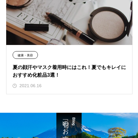
健康・美容
夏の顔汗やマスク着用時にはこれ！夏でもキレイに
おすすめ化粧品3選！
2021.06.16
「旬」のおすすめ
Blog