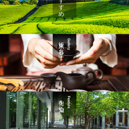
東京に暮らす
Gallery
街を知る
Feature