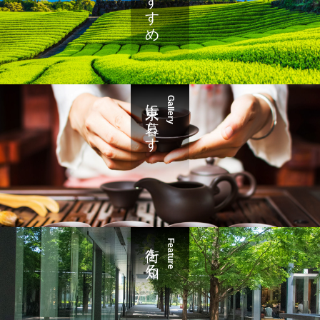
東京に暮らす
Gallery
街を知る
Feature