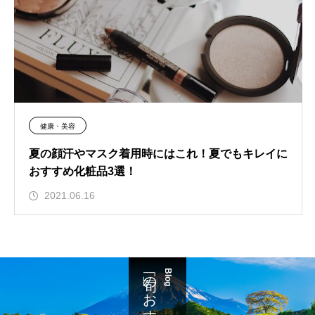
健康・美容
夏の顔汗やマスク着用時にはこれ！夏でもキレイに
おすすめ化粧品3選！
2021.06.16
「旬」のおすすめ
Blog