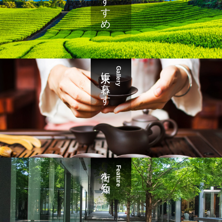
東京に暮らす
Gallery
街を知る
Feature