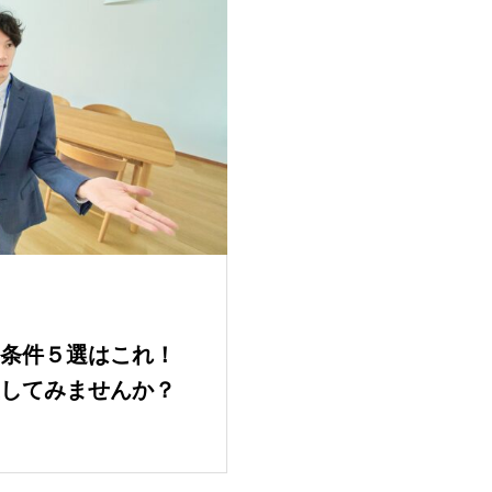
条件５選はこれ！
してみませんか？