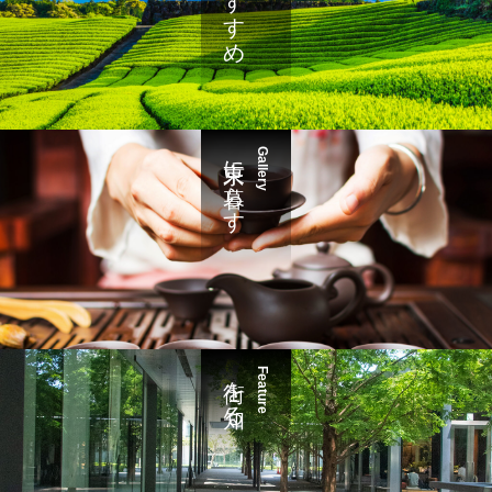
東京に暮らす
Gallery
街を知る
Feature