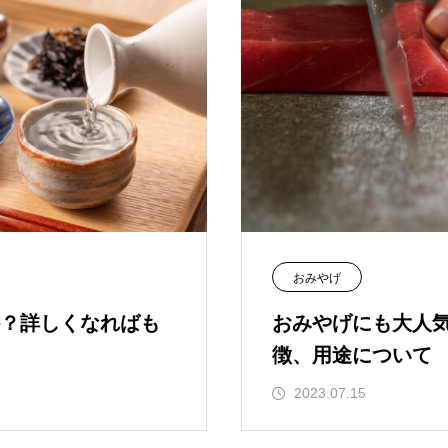
おみやげ
？詳しくなればも
おみやげにも大人
徴、用途について
2023.07.15