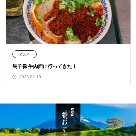
グルメ
馬子禄 牛肉面に行ってきた！
2023.02.10
「旬」のおすすめ
Blog