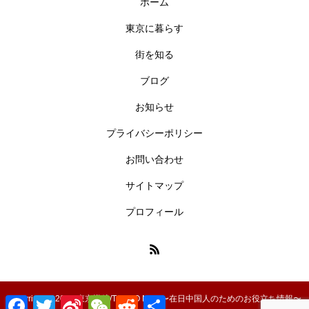
ホーム
東京に暮らす
街を知る
ブログ
お知らせ
プライバシーポリシー
お問い合わせ
サイトマップ
プロフィール
Copyright © 2024 東京導航/TOKYO NAVI〜在日中国人のためのお役立ち情報〜
Facebook
Twitter
Sina
WeChat
Reddit
共