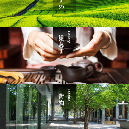
東京に暮らす
Gallery
街を知る
Feature