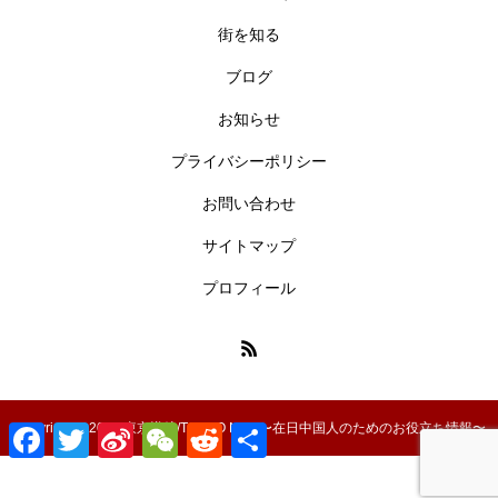
街を知る
ブログ
お知らせ
プライバシーポリシー
お問い合わせ
サイトマップ
プロフィール
Copyright © 2024 東京導航/TOKYO NAVI〜在日中国人のためのお役立ち情報〜
Facebook
Twitter
Sina
WeChat
Reddit
共
Weibo
有
ホーム
新着情報
ブログ
部屋探し