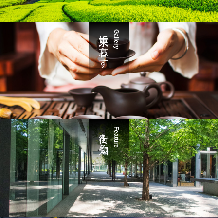
東京に暮らす
Gallery
街を知る
Feature