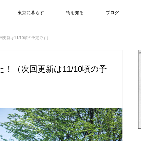
東京に暮らす
街を知る
ブログ
更新は11/10頃の予定です）
！（次回更新は11/10頃の予