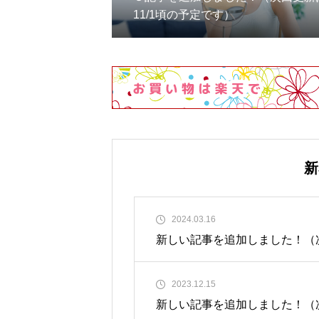
11/1頃の予定です）
新
2024.03.16
新しい記事を追加しました！（次
2023.12.15
新しい記事を追加しました！（次