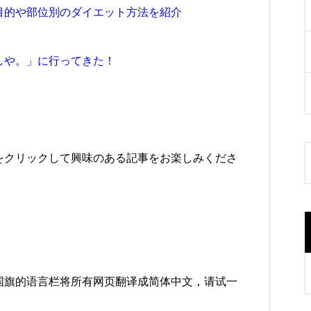
目的や部位別のダイエット方法を紹介
しや。」に行ってきた！
をクリックして興味のある記事をお楽しみくださ
国旗的语言栏将所有网页翻译成简体中文，请试一