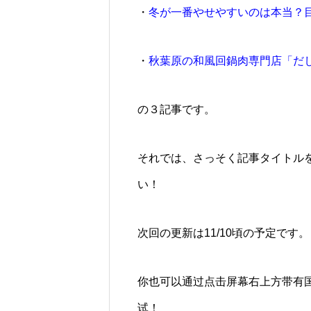
・
冬が一番やせやすいのは本当？
・
秋葉原の和風回鍋肉専門店「だ
の３記事です。
それでは、さっそく記事タイトル
い！
次回の更新は11/10頃の予定です。
你也可以通过点击屏幕右上方带有
试！