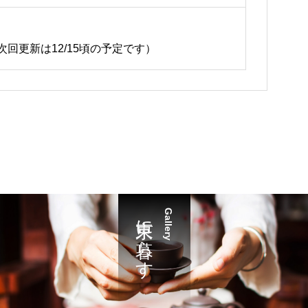
回更新は12/15頃の予定です）
東京に暮らす
Gallery