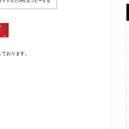
タイトルとURLをコピーする
しております。