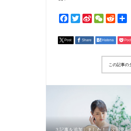
Facebook
Twitter
Sina
WeCh
Red
Weibo
Post
Share
Hatena
Poc
この記事の
３記事を追加しました！（次回更新