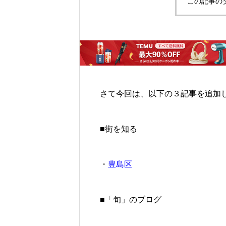
この記事の
さて今回は、以下の３記事を追加
■街を知る
・
豊島区
■「旬」のブログ