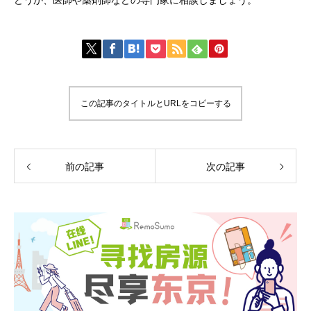
どうか、医師や薬剤師などの専門家に相談しましょう。
この記事のタイトルとURLをコピーする
前の記事
次の記事