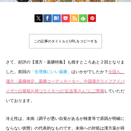
この記事のタイトルとURLをコピーする
さて、好評の【漢方・薬膳特集】も残すところあと２回となりま
した。前回の
「生理痛にいい薬膳」
はいかがでしたか？
今回も、
漢方・薬膳検定、薬膳コーディネーター、中国漢方ライフアドバ
イザーの資格を持つライターの”紅生姜さん”にご寄稿
していただ
いております。
冷え性は、未病（調子が悪い自覚があるが検査等で原因が明確に
ならない状態）の代表的なものです。未病への対処は漢方薬が得