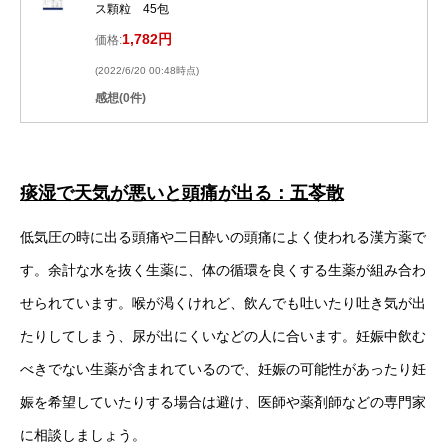
ス顆粒 45包
1,782円
価格:
(2022/6/20 00:48時点)
感想(0件)
痰湿で天気が悪いと頭痛が出る：五苓散
低気圧の時に出る頭痛や二日酔いの頭痛によく使われる漢方薬で
す。余計な水を抜く生薬に、体の循環を良くする生薬が組み合わ
せられています。喉が渇くけれど、飲んでも吐いたり吐き気が出
たりしてしまう、尿が出にくいなどの人に合います。妊娠中飲む
べきでない生薬が含まれているので、妊娠の可能性があったり妊
娠を希望していたりする場合は避け、医師や薬剤師などの専門家
に相談しましょう。