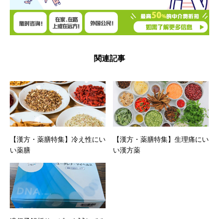
関連記事
【漢方・薬膳特集】冷え性にい
【漢方・薬膳特集】生理痛にい
い薬膳
い漢方薬