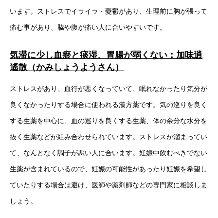
います。ストレスでイライラ・憂鬱があり、生理前に胸が張って
痛む事があり、脇や腹が痛い人に合いやすいです。
気滞に少し血瘀と痰湿、胃腸が弱くない：加味逍
遙散（かみしょうようさん）
ストレスがあり、血行が悪くなっていて、眠れなかったり気分が
良くなかったりする場合に使われる漢方薬です。気の巡りを良く
する生薬を中心に、血の巡りを良くする生薬、体の余分な水分を
抜く生薬などが組み合わせられています。ストレスが溜まってい
て、なんとなく調子が悪い人に合います。妊娠中飲むべきでない
生薬が含まれているので、妊娠の可能性があったり妊娠を希望し
ていたりする場合は避け、医師や薬剤師などの専門家に相談しま
しょう。