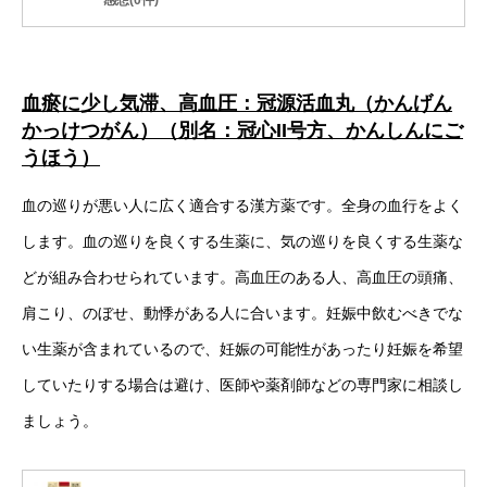
感想(0件)
血瘀に少し気滞、高血圧：冠源活血丸（かんげん
かっけつがん）（別名：冠心II号方、かんしんにご
うほう）
血の巡りが悪い人に広く適合する漢方薬です。全身の血行をよく
します。血の巡りを良くする生薬に、気の巡りを良くする生薬な
どが組み合わせられています。高血圧のある人、高血圧の頭痛、
肩こり、のぼせ、動悸がある人に合います。妊娠中飲むべきでな
い生薬が含まれているので、妊娠の可能性があったり妊娠を希望
していたりする場合は避け、医師や薬剤師などの専門家に相談し
ましょう。