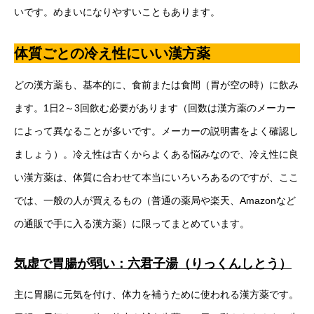
いです。めまいになりやすいこともあります。
体質ごとの冷え性にいい漢方薬
どの漢方薬も、基本的に、食前または食間（胃が空の時）に飲み
ます。1日2～3回飲む必要があります（回数は漢方薬のメーカー
によって異なることが多いです。メーカーの説明書をよく確認し
ましょう）。冷え性は古くからよくある悩みなので、冷え性に良
い漢方薬は、体質に合わせて本当にいろいろあるのですが、ここ
では、一般の人が買えるもの（普通の薬局や楽天、Amazonなど
の通販で手に入る漢方薬）に限ってまとめています。
気虚で胃腸が弱い：六君子湯（りっくんしとう）
主に胃腸に元気を付け、体力を補うために使われる漢方薬です。