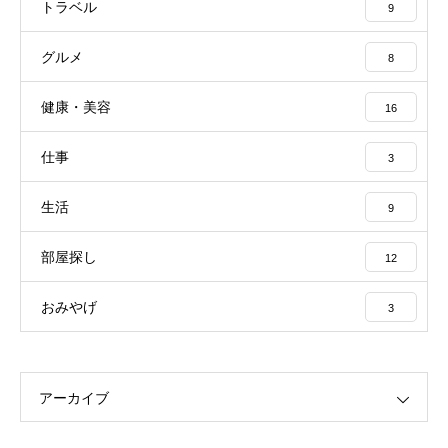
トラベル
9
グルメ
8
健康・美容
16
仕事
3
生活
9
部屋探し
12
おみやげ
3
アーカイブ