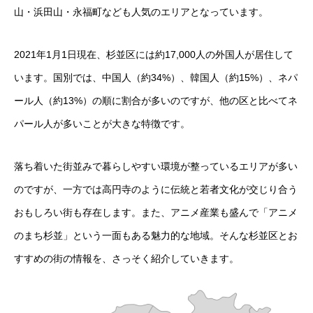
山・浜田山・永福町なども人気のエリアとなっています。
2021年1月1日現在、杉並区には約17,000人の外国人が居住して
います。国別では、中国人（約34%）、韓国人（約15%）、ネパ
ール人（約13%）の順に割合が多いのですが、他の区と比べてネ
パール人が多いことが大きな特徴です。
落ち着いた街並みで暮らしやすい環境が整っているエリアが多い
のですが、一方では高円寺のように伝統と若者文化が交じり合う
おもしろい街も存在します。また、アニメ産業も盛んで「アニメ
のまち杉並」という一面もある魅力的な地域。そんな杉並区とお
すすめの街の情報を、さっそく紹介していきます。