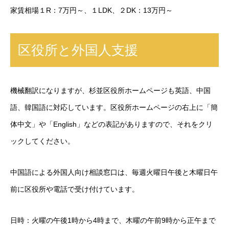
家賃相場１R：7万円～、１LDK、２DK：13万円～
区役所と外国人支援
機械翻訳になりますが、杉並区役所ホームページも英語、中国
語、韓国語に対応しています。区役所ホームページの右上に「簡
体中文」や「English」などの表記がありますので、それをクリ
ックしてください。
中国語による外国人向け相談窓口は、毎週火曜日午後と木曜日午
前に区役所や電話で受け付けています。
日時：火曜の午後1時から4時まで、木曜の午前9時から正午まで