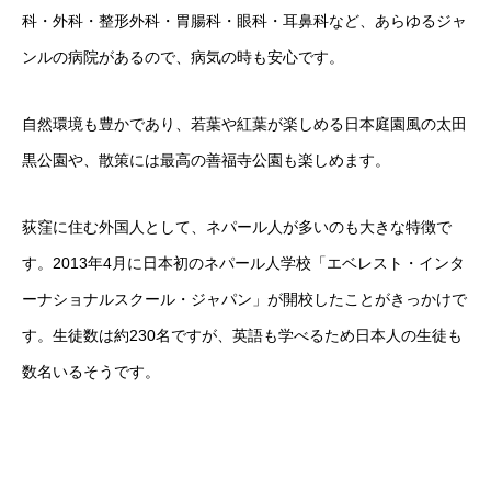
科・外科・整形外科・胃腸科・眼科・耳鼻科など、あらゆるジャ
ンルの病院があるので、病気の時も安心です。
自然環境も豊かであり、若葉や紅葉が楽しめる日本庭園風の太田
黒公園や、散策には最高の善福寺公園も楽しめます。
荻窪に住む外国人として、ネパール人が多いのも大きな特徴で
す。2013年4月に日本初のネパール人学校「エベレスト・インタ
ーナショナルスクール・ジャパン」が開校したことがきっかけで
す。生徒数は約230名ですが、英語も学べるため日本人の生徒も
数名いるそうです。