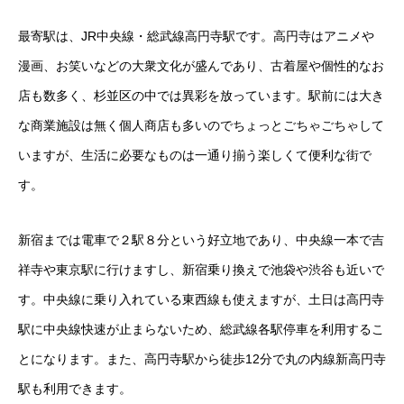
最寄駅は、JR中央線・総武線高円寺駅です。高円寺はアニメや
漫画、お笑いなどの大衆文化が盛んであり、古着屋や個性的なお
店も数多く、杉並区の中では異彩を放っています。駅前には大き
な商業施設は無く個人商店も多いのでちょっとごちゃごちゃして
いますが、生活に必要なものは一通り揃う楽しくて便利な街で
す。
新宿までは電車で２駅８分という好立地であり、中央線一本で吉
祥寺や東京駅に行けますし、新宿乗り換えで池袋や渋谷も近いで
す。中央線に乗り入れている東西線も使えますが、土日は高円寺
駅に中央線快速が止まらないため、総武線各駅停車を利用するこ
とになります。また、高円寺駅から徒歩12分で丸の内線新高円寺
駅も利用できます。