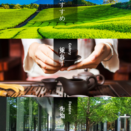
「旬」のおすすめ
東京に暮らす
Gallery
街を知る
Feature