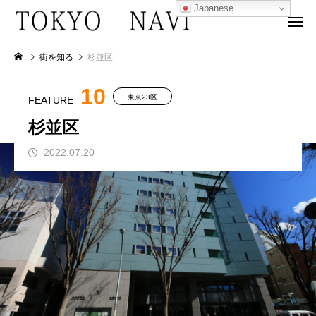
Japanese
街を知る
杉並区
10
東京23区
FEATURE
杉並区
2022.07.20