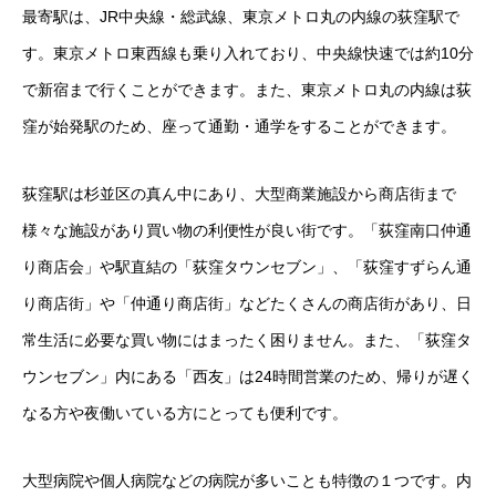
最寄駅は、JR中央線・総武線、東京メトロ丸の内線の荻窪駅で
す。東京メトロ東西線も乗り入れており、中央線快速では約10分
で新宿まで行くことができます。また、東京メトロ丸の内線は荻
窪が始発駅のため、座って通勤・通学をすることができます。
荻窪駅は杉並区の真ん中にあり、大型商業施設から商店街まで
様々な施設があり買い物の利便性が良い街です。「荻窪南口仲通
り商店会」や駅直結の「荻窪タウンセブン」、「荻窪すずらん通
り商店街」や「仲通り商店街」などたくさんの商店街があり、日
常生活に必要な買い物にはまったく困りません。また、「荻窪タ
ウンセブン」内にある「西友」は24時間営業のため、帰りが遅く
なる方や夜働いている方にとっても便利です。
大型病院や個人病院などの病院が多いことも特徴の１つです。内