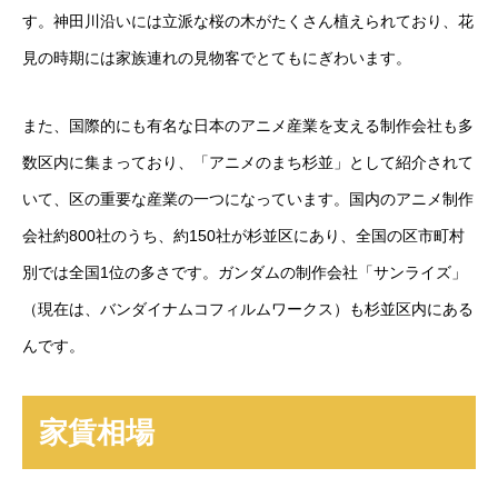
す。神田川沿いには立派な桜の木がたくさん植えられており、花
見の時期には家族連れの見物客でとてもにぎわいます。
また、国際的にも有名な日本のアニメ産業を支える制作会社も多
数区内に集まっており、「アニメのまち杉並」として紹介されて
いて、区の重要な産業の一つになっています。国内のアニメ制作
会社約800社のうち、約150社が杉並区にあり、全国の区市町村
別では全国1位の多さです。ガンダムの制作会社「サンライズ」
（現在は、バンダイナムコフィルムワークス）も杉並区内にある
んです。
家賃相場