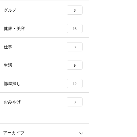
グルメ
8
健康・美容
16
仕事
3
生活
9
部屋探し
12
おみやげ
3
アーカイブ