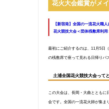
花火大会鑑賞がメ
【新宿発】全国の一流花火職人
花火競技大会＜団体桟敷席利用
最初にご紹介するのは、11月5日
の桟敷席で座って見れる日帰りバ
土浦全国花火競技大会って
この大会は、長岡・大曲とともに
会です。全国の一流花火師が集ま