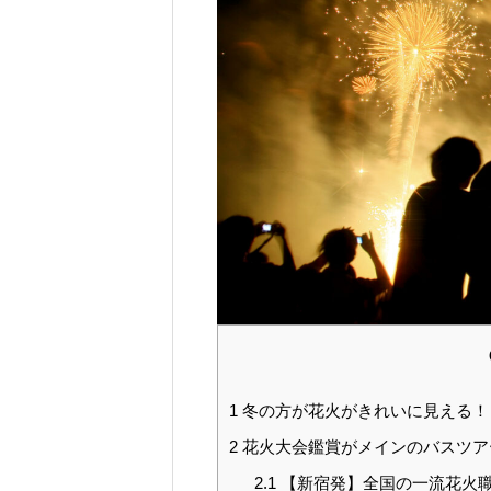
1
冬の方が花火がきれいに見える！
2
花火大会鑑賞がメインのバスツア
2.1
【新宿発】全国の一流花火職