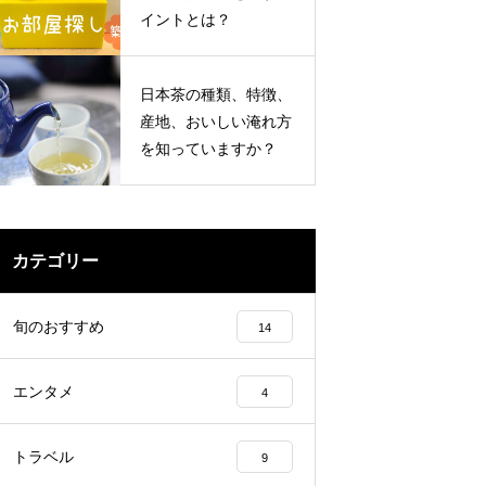
イントとは？
日本茶の種類、特徴、
産地、おいしい淹れ方
を知っていますか？
カテゴリー
旬のおすすめ
14
エンタメ
4
トラベル
9