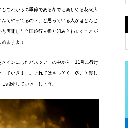
にもこれからの季節である冬でも楽しめる花火大
なんてやってるの？」と思っている人がほとんど
かも再開した全国旅行支援と組み合わせることが
しめますよ！
をメインにしたバスツアーの中から、11月に行け
介していきます。それではさっそく、冬こそ楽し
くご紹介していきましょう。