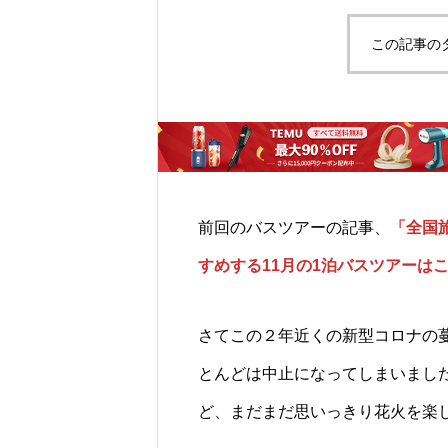
この記事の
前回のバスツアーの記事、
「全国
すめする11月の1泊バスツアーは
さてこの２年近くの新型コロナの
とんどは中止になってしまいまし
ど、まだまだ思いっきり花火を楽