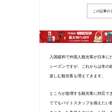
この記事の
入国緩和で外国人観光客が日本に
シーズンですが、これからは冬の
楽しむ観光客も増えてきます。
ところが急増する観光客に対応で
てでもバイトスタッフを揃えたい