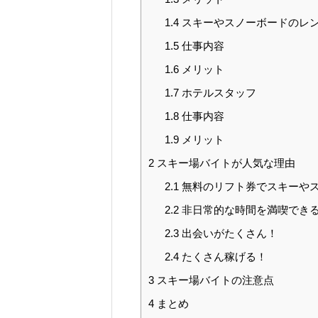
1.4
スキーやスノーボードのレ
1.5
仕事内容
1.6
メリット
1.7
ホテルスタッフ
1.8
仕事内容
1.9
メリット
2
スキー場バイトが人気な理由
2.1
無料のリフト券でスキーや
2.2
非日常的な時間を満喫でき
2.3
出会いがたくさん！
2.4
たくさん稼げる！
3
スキー場バイトの注意点
4
まとめ