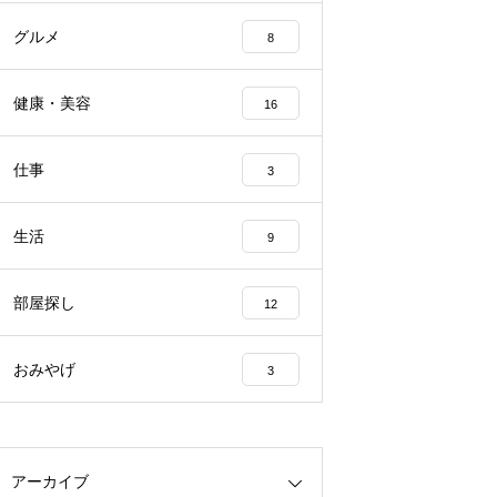
グルメ
8
健康・美容
16
仕事
3
生活
9
部屋探し
12
おみやげ
3
アーカイブ