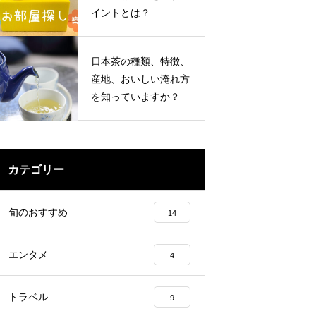
イントとは？
日本茶の種類、特徴、
産地、おいしい淹れ方
を知っていますか？
カテゴリー
旬のおすすめ
14
エンタメ
4
トラベル
9