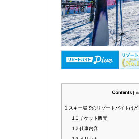
Contents
[
hi
1
スキー場でのリゾートバイトはど
1.1
チケット販売
1.2
仕事内容
1.3
メリット