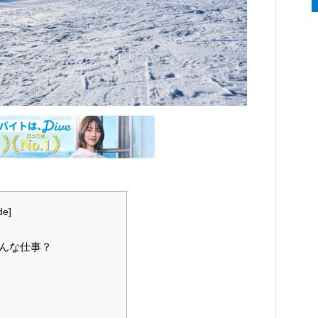
de
]
んな仕事？